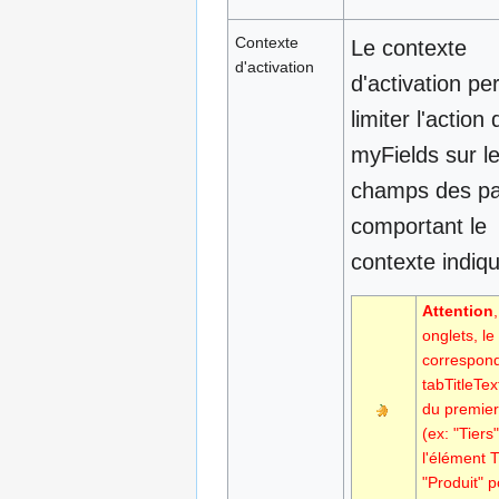
Contexte
Le contexte
d'activation
d'activation p
limiter l'action
myFields sur l
champs des p
comportant le
contexte indiqué
Attention
onglets, le
correspon
tabTitleTex
du premier
(ex: "Tiers
l'élément T
"Produit" 