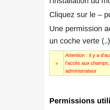
l'installation du m
Cliquez sur le – p
Une permission a
un coche verte (
)
Attention : il y a d
l'accès aux champs,
administrateur
Permissions util