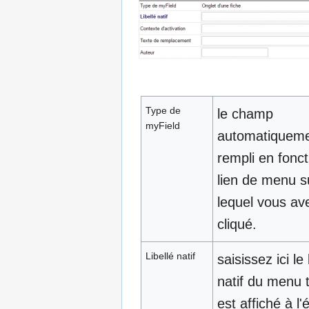
Type de
le champ
myField
automatiquem
rempli en fonct
lien de menu s
lequel vous av
cliqué.
Libellé natif
saisissez ici le 
natif du menu te
est affiché à l'