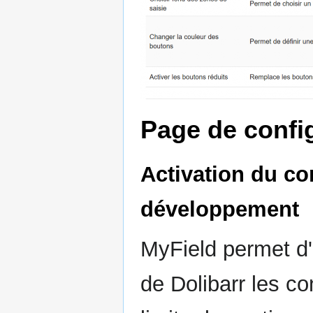
Page de confi
Activation du co
développement
MyField permet d'
de Dolibarr les co