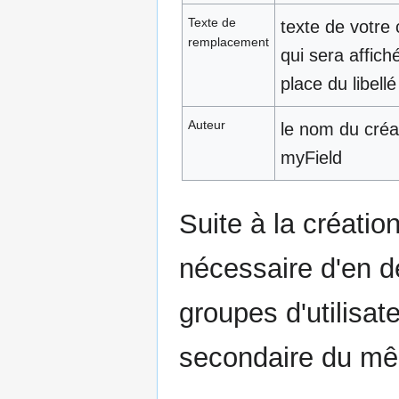
Texte de
texte de votre 
remplacement
qui sera affiché
place du libellé 
Auteur
le nom du créa
myField
Suite à la créatio
nécessaire d'en dé
groupes d'utilisat
secondaire du mêm