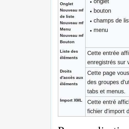
onglet
Onglet
bouton
Nouveau mf
de liste
champs de lis
Nouveau mf
menu
Menu
Nouveau mf
Bouton
Liste des
Cette entrée aff
éléments
enregistrés sur
Droits
Cette page vous 
d'accès aux
des groupes d'ut
éléments
tabs et menus.
Import XML
Cette entré aff
fichier d'import