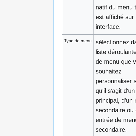
natif du menu te
est affiché sur
interface.
Type de menu
sélectionnez d
liste déroulante
de menu que 
souhaitez
personnaliser 
qu'il s'agit d'
principal, d'u
secondaire ou 
entrée de men
secondaire.