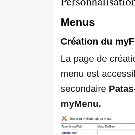
Personnalisatio
Menus
Création du myF
La page de créati
menu est accessib
secondaire
Patas
myMenu.