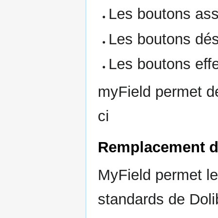
Les boutons ass
Les boutons dés
Les boutons eff
myField permet de
ci
Remplacement de
MyField permet l
standards de Doli