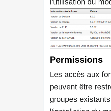
l'utilisation du mo
Permissions
Les accès aux fon
peuvent être restr
groupes existants