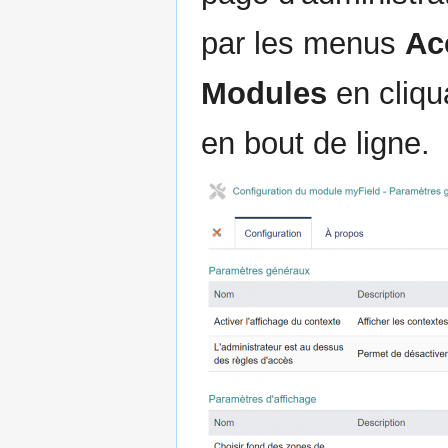
par les menus
Ac
Modules
en cliqu
en bout de ligne.