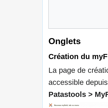
Onglets
Création du myFi
La page de créati
accessible depuis
Patastools > My