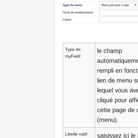
Type de
le champ
myField
automatiquem
rempli en fonct
lien de menu s
lequel vous av
cliqué pour aff
cette page de 
(menu).
Libellé natif
saisissez ici le 