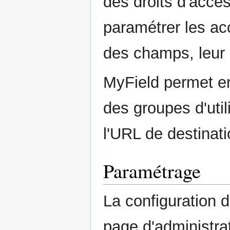
des droits d'accè
paramétrer les acc
des champs, leur 
MyField permet e
des groupes d'util
l'URL de destinati
Paramétrage
La configuration 
page d'administra