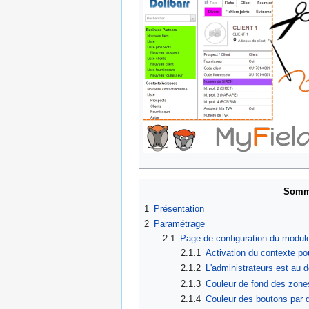
Somm
1
Présentation
2
Paramétrage
2.1
Page de configuration du modul
2.1.1
Activation du contexte p
2.1.2
L'administrateurs est au 
2.1.3
Couleur de fond des zone
2.1.4
Couleur des boutons par 