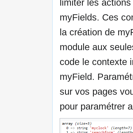
limiter les action
myFields. Ces con
la création de myF
module aux seule
code le contexte i
myField. Paramétr
sur vos pages vous
pour paramétrer a