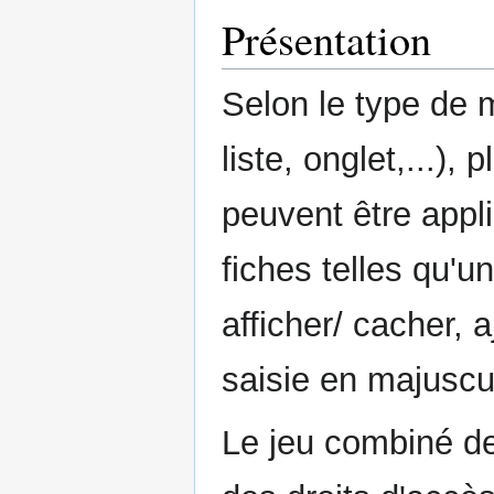
Présentation
Selon le type de 
liste, onglet,...),
peuvent être app
fiches telles qu'u
afficher/ cacher, 
saisie en majuscul
Le jeu combiné de