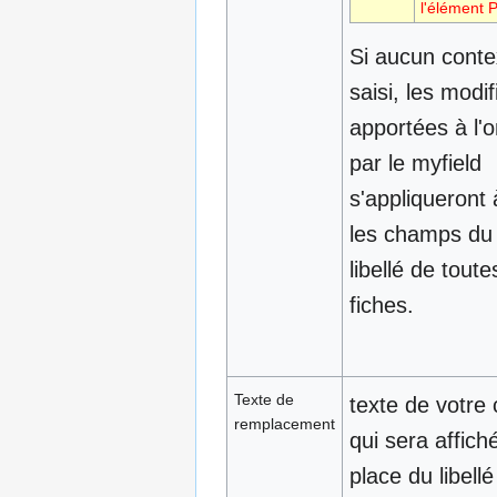
l'élément P
Si aucun conte
saisi, les modif
apportées à l'o
par le myfield
s'appliqueront 
les champs d
libellé de toute
fiches.
Texte de
texte de votre 
remplacement
qui sera affiché
place du libellé 