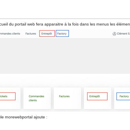
ccueil du portail web fera apparaitre à la fois dans les menus les élémen
ule morewebportal ajoute :