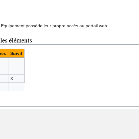
 Equipement possède leur propre accès au portail web
 les éléments
res
Suivit
X