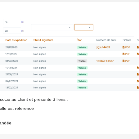
socié au client et présente 3 liens :
 elle est référencé
mandée