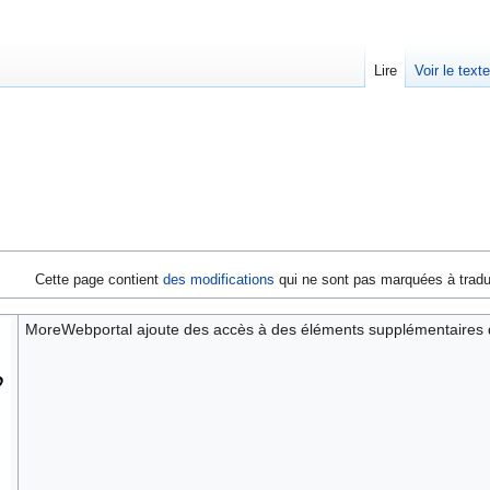
Lire
Voir le text
Cette page contient
des modifications
qui ne sont pas marquées à tradu
MoreWebportal ajoute des accès à des éléments supplémentaires dep