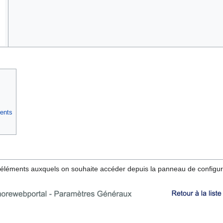
ments
es éléments auxquels on souhaite accéder depuis la panneau de configur