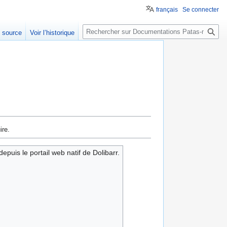
français
Se connecter
Rechercher
e source
Voir l’historique
ire.
uis le portail web natif de Dolibarr.