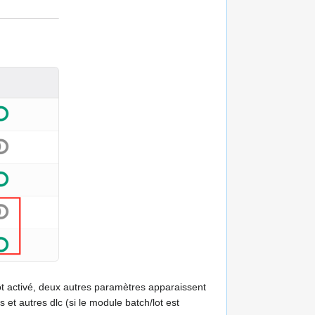
epôt activé, deux autres paramètres apparaissent
s et autres dlc (si le module batch/lot est