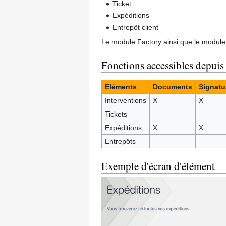
Ticket
Expéditions
Entrepôt client
Le module Factory ainsi que le module
Fonctions accessibles depuis
Eléments
Documents
Signatu
Interventions
X
X
Tickets
Expéditions
X
X
Entrepôts
Exemple d'écran d'élément