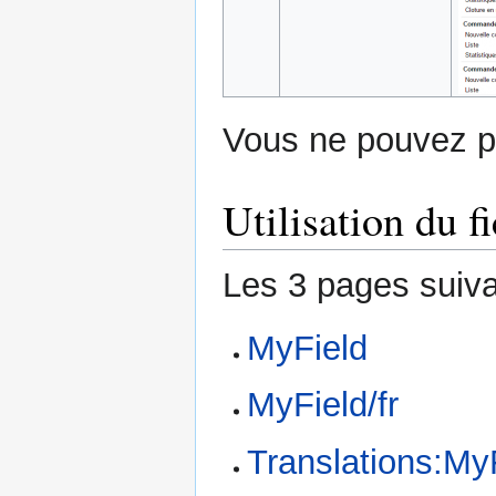
Vous ne pouvez pa
Utilisation du fi
Les 3 pages suivan
MyField
MyField/fr
Translations:MyF