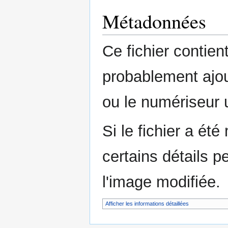
Métadonnées
Ce fichier contie
probablement ajou
ou le numériseur u
Si le fichier a été
certains détails p
l'image modifiée.
Afficher les informations détaillées