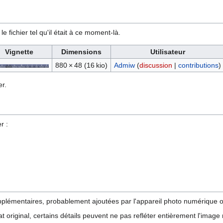
e fichier tel qu'il était à ce moment-là.
Vignette
Dimensions
Utilisateur
880 × 48
(16 kio)
Admiw
(
discussion
|
contributions
)
r.
r :
pplémentaires, probablement ajoutées par l'appareil photo numérique ou
tat original, certains détails peuvent ne pas refléter entièrement l'image