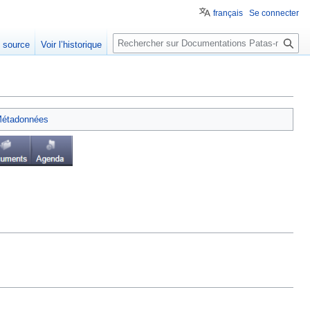
français
Se connecter
Rechercher
e source
Voir l’historique
étadonnées