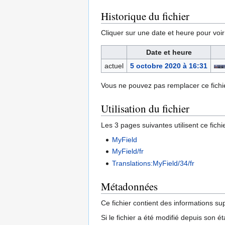
Historique du fichier
Cliquer sur une date et heure pour voir l
Date et heure
actuel
5 octobre 2020 à 16:31
Vous ne pouvez pas remplacer ce fichie
Utilisation du fichier
Les 3 pages suivantes utilisent ce fichie
MyField
MyField/fr
Translations:MyField/34/fr
Métadonnées
Ce fichier contient des informations su
Si le fichier a été modifié depuis son é