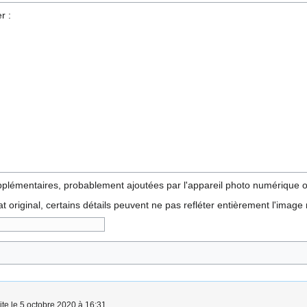
r :
pplémentaires, probablement ajoutées par l'appareil photo numérique ou
tat original, certains détails peuvent ne pas refléter entièrement l'image
ite le 5 octobre 2020 à 16:31.