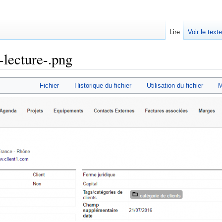
Lire
Voir le text
-lecture-.png
Fichier
Historique du fichier
Utilisation du fichier
M