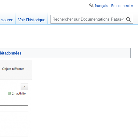
français
Se connecter
Rechercher
e source
Voir l’historique
étadonnées