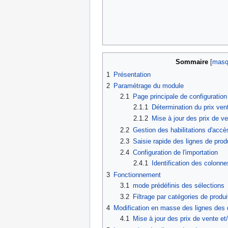
Sommaire
1
Présentation
2
Paramétrage du module
2.1
Page principale de configuratio
2.1.1
Détermination du prix ven
2.1.2
Mise à jour des prix de ve
2.2
Gestion des habilitations d'accè
2.3
Saisie rapide des lignes de prod
2.4
Configuration de l'importation
2.4.1
Identification des colonne
3
Fonctionnement
3.1
mode prédéfinis des sélections
3.2
Filtrage par catégories de produi
4
Modification en masse des lignes de
4.1
Mise à jour des prix de vente et