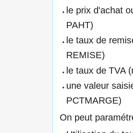
le prix d'achat o
PAHT)
le taux de remise
REMISE)
le taux de TVA (
une valeur saisi
PCTMARGE)
On peut paramétre