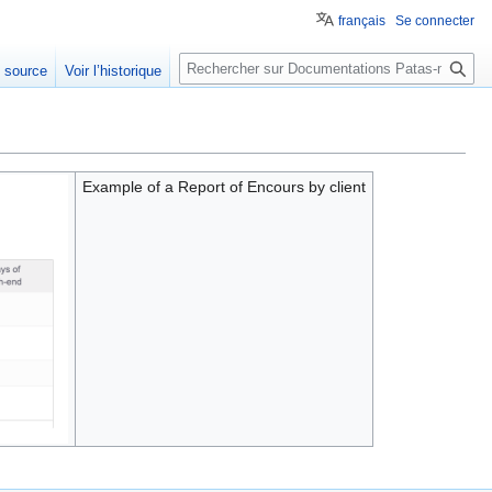
français
Se connecter
Rechercher
e source
Voir l’historique
Example of a Report of Encours by client