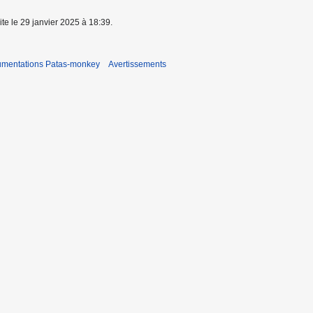
ite le 29 janvier 2025 à 18:39.
umentations Patas-monkey
Avertissements