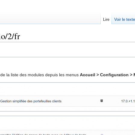
Lire
Voir le text
io/2/fr
 de la liste des modules depuis les menus
Accueil > Configuration > 