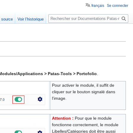
français
Se connecter
Rechercher
e source
Voir l’historique
Modules/Applications > Patas-Tools > Portofolio
.
Pour activer le module, il suffit de
cliquer sur le bouton signalé dans
l'image.
Attention :
Pour que le module
fonctionne correctement, le module
Libelles/Catégories doit être aussi