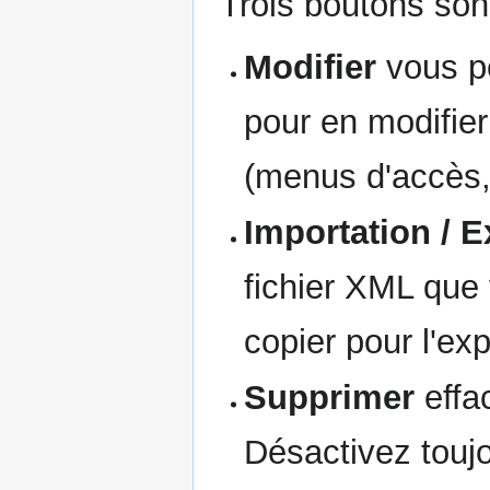
Trois boutons sont
Modifier
vous pe
pour en modifier
(menus d'accès,
Importation / E
fichier XML que 
copier pour l'exp
Supprimer
effa
Désactivez toujo