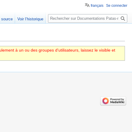
français
Se connecter
Rechercher
e source
Voir l’historique
eulement à un ou des groupes d'utilisateurs, laissez le visible et