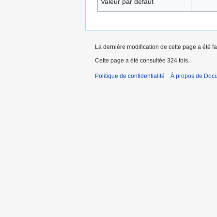
Valeur par défaut
La dernière modification de cette page a été fa
Cette page a été consultée 324 fois.
Politique de confidentialité
À propos de Doc