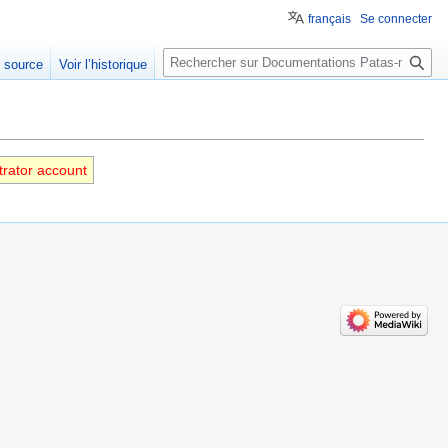
français
Se connecter
Rechercher
e source
Voir l’historique
trator account