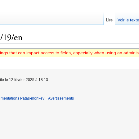
Lire
Voir le text
/19/en
ings that can impact access to fields, especially when using an adminis
ite le 12 février 2025 à 18:13.
umentations Patas-monkey
Avertissements