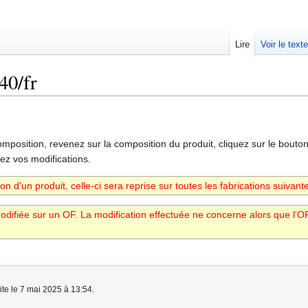
Lire
Voir le text
40/fr
position, revenez sur la composition du produit, cliquez sur le bouto
ez vos modifications.
ion d'un produit, celle-ci sera reprise sur toutes les fabrications suiv
difiée sur un OF. La modification effectuée ne concerne alors que l'OF 
ite le 7 mai 2025 à 13:54.