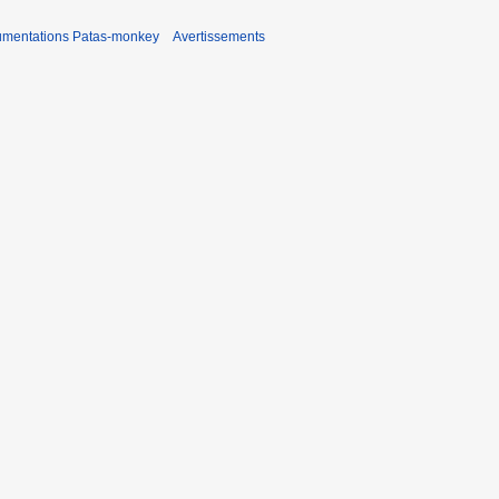
umentations Patas-monkey
Avertissements