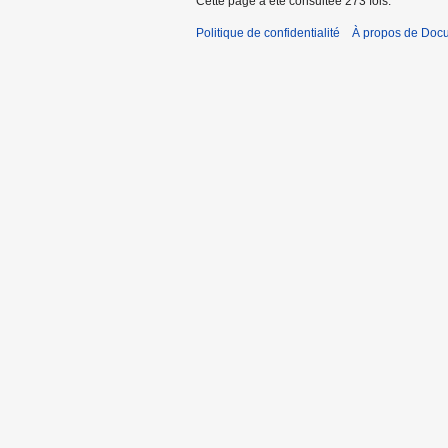
Cette page a été consultée 273 fois.
Politique de confidentialité
À propos de Doc