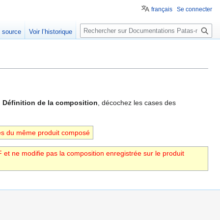
français
Se connecter
Rechercher
e source
Voir l’historique
n
Définition de la composition
, décochez les cases des
antes du même produit composé
et ne modifie pas la composition enregistrée sur le produit