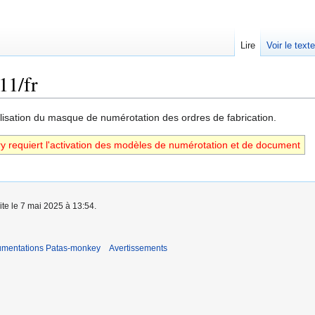
Lire
Voir le text
11/fr
isation du masque de numérotation des ordres de fabrication.
y requiert l'activation des modèles de numérotation et de document
ite le 7 mai 2025 à 13:54.
umentations Patas-monkey
Avertissements