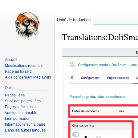
Unité de traduction
Translations
:
DoliSma
Aller
Aller
O
à
à
Accueil
la
la
Modifications récentes
navigation
recherche
Page au hasard
Aide concernant MediaWiki
Outils
Pages liées
Suivi des pages liées
Pages spéciales
Version imprimable
Lien permanent
Informations sur la page
Dans les autres langues