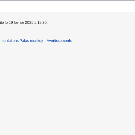
ite le 19 février 2025 à 12:30.
umentations Patas-monkey
Avertissements