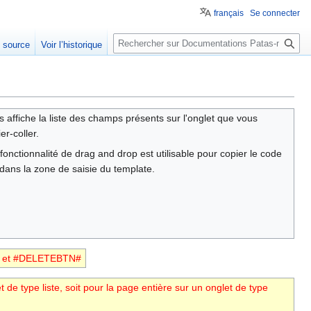
français
Se connecter
Rechercher
e source
Voir l’historique
 affiche la liste des champs présents sur l'onglet que vous
r-coller.
fonctionnalité de drag and drop est utilisable pour copier le code
ans la zone de saisie du template.
TN# et #DELETEBTN#
t de type liste, soit pour la page entière sur un onglet de type