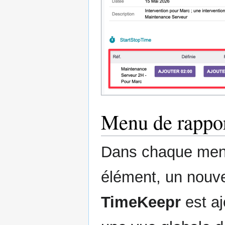
Menu de rappor
Dans chaque men
élément, un nou
TimeKeepr
est aj