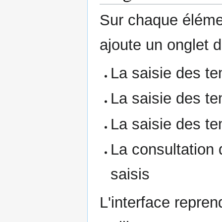
Sur chaque éléme
ajoute un onglet d
La saisie des te
La saisie des te
La saisie des te
La consultation 
saisis
L'interface repren