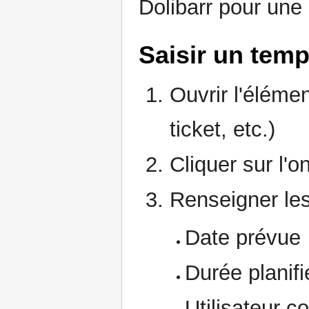
Dolibarr pour une
Saisir un temp
Ouvrir l'éléme
ticket, etc.)
Cliquer sur l'o
Renseigner le
Date prévue
Durée planifi
Utilisateur c