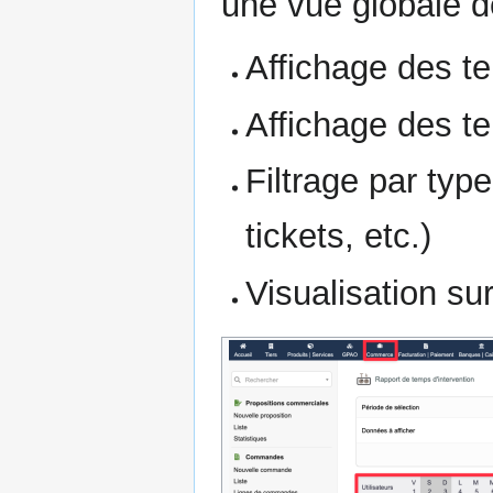
une vue globale d
Affichage des te
Affichage des t
Filtrage par typ
tickets, etc.)
Visualisation su