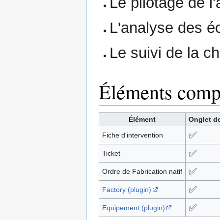
Le pilotage de l'
L'analyse des éca
Le suivi de la ch
Éléments comp
Élément
Onglet de
✅
Fiche d'intervention
✅
Ticket
✅
Ordre de Fabrication natif
✅
Factory (plugin)
✅
Equipement (plugin)