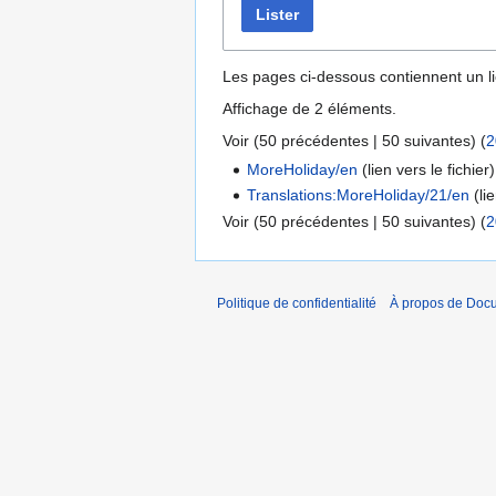
Lister
Les pages ci-dessous contiennent un l
Affichage de 2 éléments.
Voir (
50 précédentes
|
50 suivantes
) (
2
MoreHoliday/en
(lien vers le fichier)
Translations:MoreHoliday/21/en
(lie
Voir (
50 précédentes
|
50 suivantes
) (
2
Politique de confidentialité
À propos de Doc