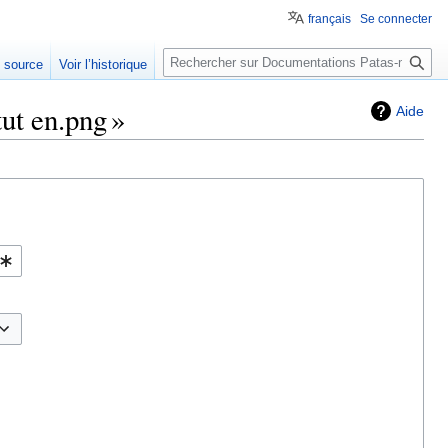
français
Se connecter
Rechercher
e source
Voir l’historique
tut en.png »
Aide