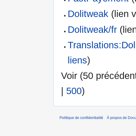
Dolitweak
(lien v
Dolitweak/fr
(lien
Translations:Dol
liens
)
Voir (
50 précéden
|
500
)
Politique de confidentialité
À propos de Doc