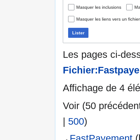
Masquer les inclusions
Ma
Masquer les liens vers un fichier
Lister
Les pages ci-dess
Fichier:Fastpaye
Affichage de 4 él
Voir (
50 précéden
|
500
)
FastPayement
(