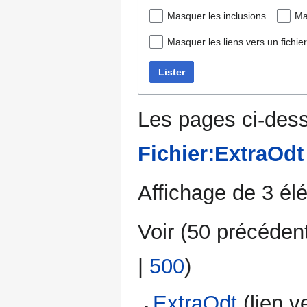
Masquer les inclusions
Ma
Masquer les liens vers un fichier
Lister
Les pages ci-dess
Fichier:ExtraOdt
Affichage de 3 él
Voir (
50 précéden
|
500
)
ExtraOdt
(lien ve