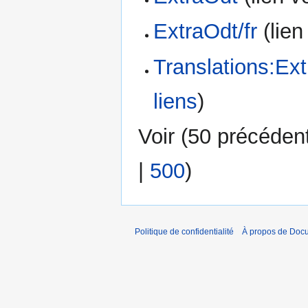
ExtraOdt/fr
(lien 
Translations:Ext
liens
)
Voir (
50 précéden
|
500
)
Politique de confidentialité
À propos de Doc