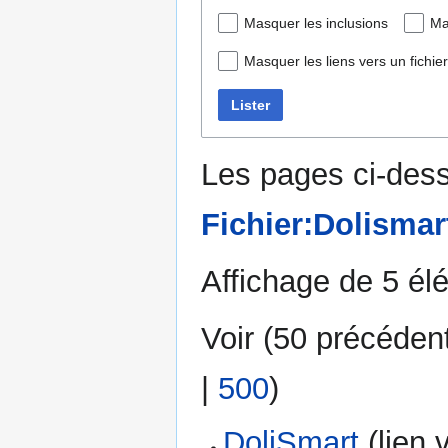
Masquer les inclusions
Ma
Masquer les liens vers un fichier
Lister
Les pages ci-dess
Fichier:Dolismar
Affichage de 5 él
Voir (
50 précéden
|
500
)
DoliSmart
(lien v