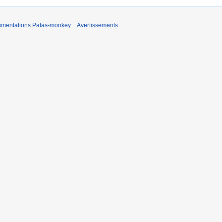
umentations Patas-monkey
Avertissements