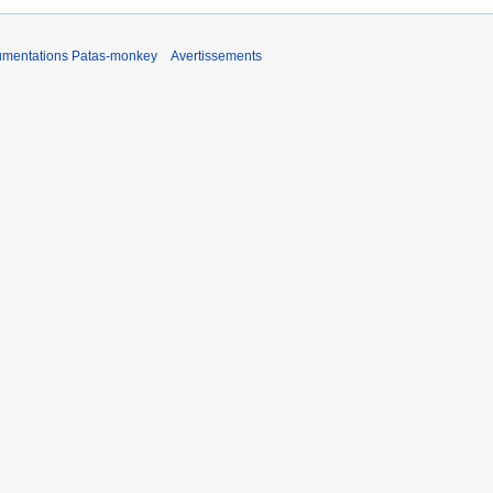
umentations Patas-monkey
Avertissements