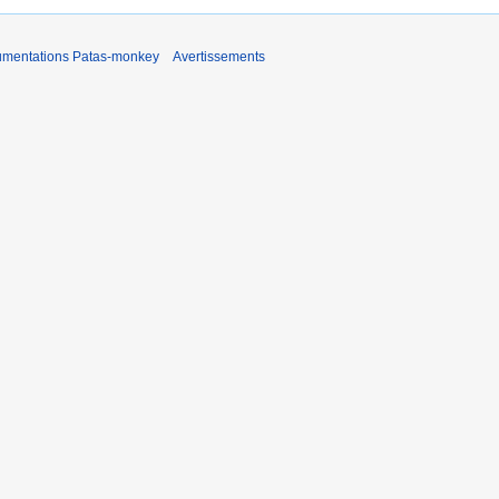
umentations Patas-monkey
Avertissements