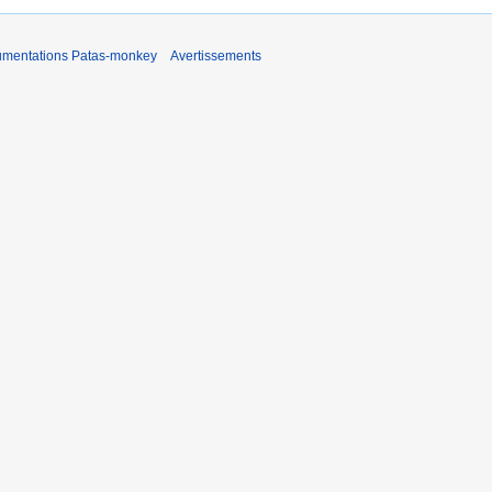
umentations Patas-monkey
Avertissements