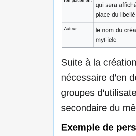
remplacement
qui sera affiché
place du libellé 
Auteur
le nom du créa
myField
Suite à la créatio
nécessaire d'en dé
groupes d'utilisat
secondaire du mêm
Exemple de pers