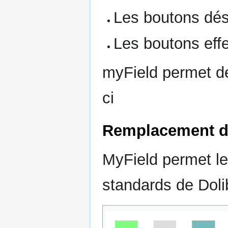
Les boutons dés
Les boutons eff
myField permet de
ci
Remplacement de
MyField permet l
standards de Doli