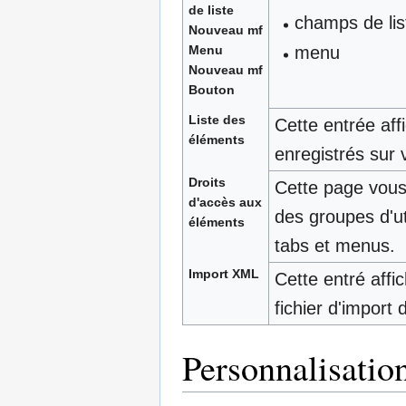
de liste
champs de lis
Nouveau mf
menu
Menu
Nouveau mf
Bouton
Liste des
Cette entrée aff
éléments
enregistrés sur
Droits
Cette page vous 
d'accès aux
des groupes d'ut
éléments
tabs et menus.
Import XML
Cette entré aff
fichier d'import
Personnalisatio