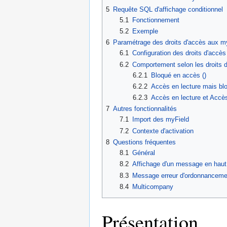
5
Requête SQL d'affichage conditionnel
5.1
Fonctionnement
5.2
Exemple
6
Paramétrage des droits d'accès aux m
6.1
Configuration des droits d'accès
6.2
Comportement selon les droits 
6.2.1
Bloqué en accès ()
6.2.2
Accès en lecture mais blo
6.2.3
Accès en lecture et Accès
7
Autres fonctionnalités
7.1
Import des myField
7.2
Contexte d'activation
8
Questions fréquentes
8.1
Général
8.2
Affichage d'un message en haut
8.3
Message erreur d'ordonnanceme
8.4
Multicompany
Présentation