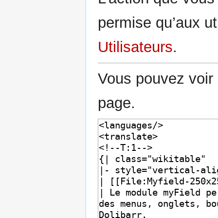
permise qu’aux uti
Utilisateurs
.
Vous pouvez voir 
page.