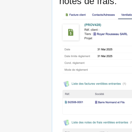
notes de frais.