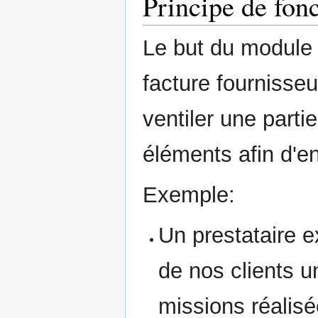
Principe de fon
Le but du module 
facture fournisseu
ventiler une parti
éléments afin d'en
Exemple:
Un prestataire e
de nos clients u
missions réalisé