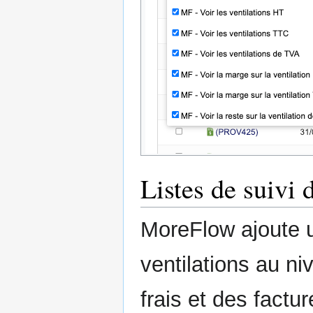
Listes de suivi 
MoreFlow ajoute 
ventilations au n
frais et des factu