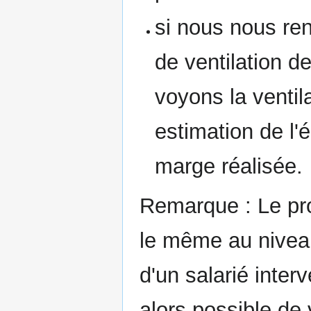
si nous nous ren
de ventilation d
voyons la ventil
estimation de l'
marge réalisée.
Remarque : Le pro
le même au niveau
d'un salarié interv
alors possible de v