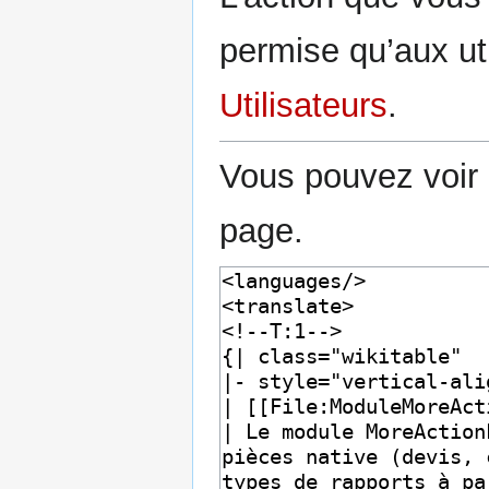
permise qu’aux uti
Utilisateurs
.
Vous pouvez voir 
page.