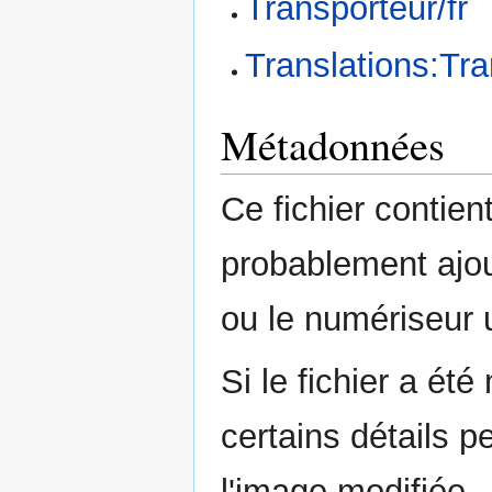
Transporteur/fr
Translations:Tra
Métadonnées
Ce fichier contie
probablement ajou
ou le numériseur u
Si le fichier a été
certains détails p
l'image modifiée.