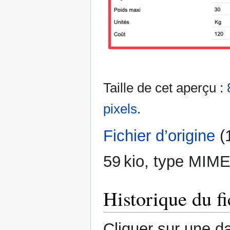
Taille de cet aperçu :
pixels
.
Fichier d’origine
‎
(
59 kio, type MIME
Historique du fi
Cliquer sur une dat