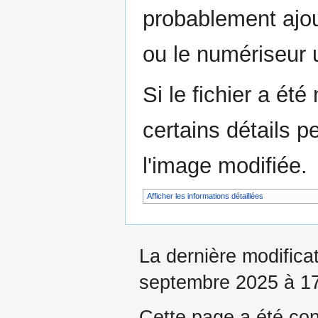
probablement ajou
ou le numériseur u
Si le fichier a été
certains détails p
l'image modifiée.
Afficher les informations détaillées
La dernière modificat
septembre 2025 à 17
Cette page a été con