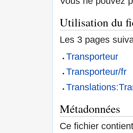
Vous ne pouvez pa
Utilisation du fi
Les 3 pages suivan
Transporteur
Transporteur/fr
Translations:Tra
Métadonnées
Ce fichier contie