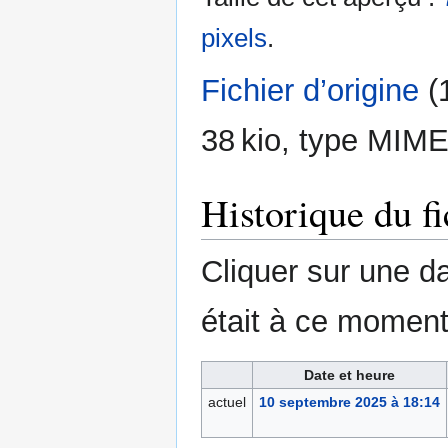
pixels
.
Fichier d’origine
‎
(
38 kio, type MIME
Historique du fi
Cliquer sur une dat
était à ce moment
Date et heure
actuel
10 septembre 2025 à 18:14