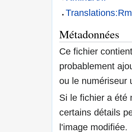
Translations:Rm
Métadonnées
Ce fichier contie
probablement ajou
ou le numériseur u
Si le fichier a été
certains détails p
l'image modifiée.