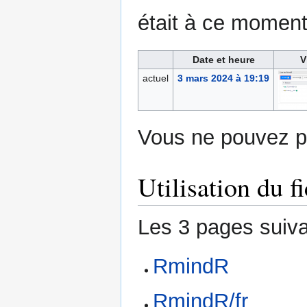
était à ce moment
Date et heure
V
actuel
3 mars 2024 à 19:19
Vous ne pouvez pa
Utilisation du fi
Les 3 pages suivan
RmindR
RmindR/fr