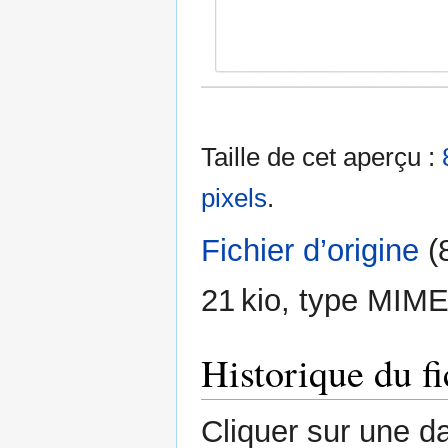
Taille de cet aperçu :
pixels
.
Fichier d’origine
‎
(
21 kio, type MIME
Historique du fi
Cliquer sur une dat