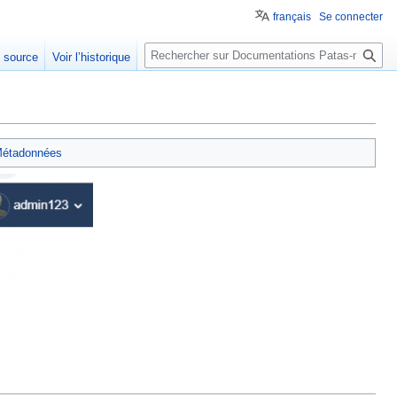
français
Se connecter
Rechercher
e source
Voir l’historique
étadonnées