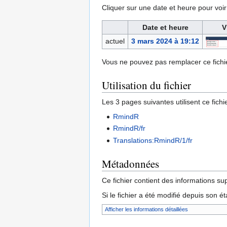
Cliquer sur une date et heure pour voir l
Date et heure
V
actuel
3 mars 2024 à 19:12
Vous ne pouvez pas remplacer ce fichie
Utilisation du fichier
Les 3 pages suivantes utilisent ce fichie
RmindR
RmindR/fr
Translations:RmindR/1/fr
Métadonnées
Ce fichier contient des informations su
Si le fichier a été modifié depuis son é
Afficher les informations détaillées