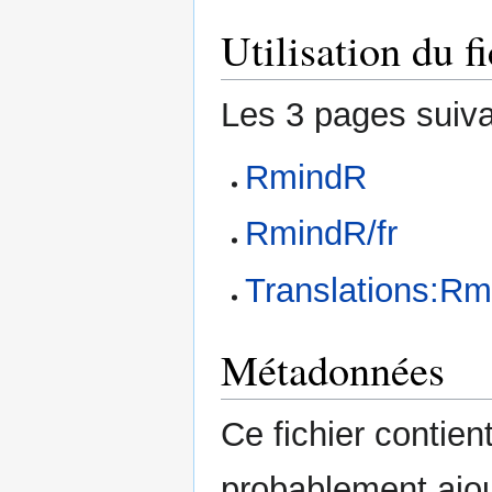
Utilisation du fi
Les 3 pages suivan
RmindR
RmindR/fr
Translations:Rm
Métadonnées
Ce fichier contie
probablement ajou