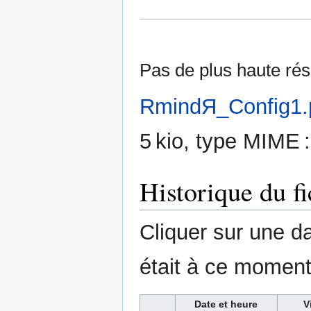
Pas de plus haute rés
RmindЯ_Config1.
5 kio, type MIME 
Historique du fi
Cliquer sur une dat
était à ce moment
Date et heure
V