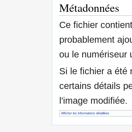
Métadonnées
Ce fichier contie
probablement ajou
ou le numériseur u
Si le fichier a été
certains détails p
l'image modifiée.
Afficher les informations détaillées