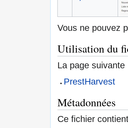
Vous ne pouvez pa
Utilisation du fi
La page suivante ut
PrestHarvest
Métadonnées
Ce fichier contie