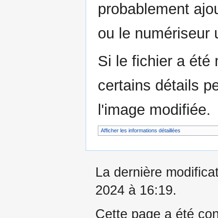
probablement ajou
ou le numériseur u
Si le fichier a été
certains détails p
l'image modifiée.
Afficher les informations détaillées
La dernière modificati
2024 à 16:19.
Cette page a été con