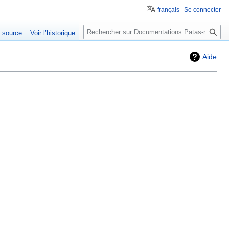
français
Se connecter
Rechercher
e source
Voir l’historique
Aide