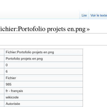
Lire
Voir le text
ichier:Portofolio projets en.png »
Fichier:Portofolio projets en.png
Portofolio projets en.png
0
6
Fichier
985
fr - français
wikicode
Autorisée