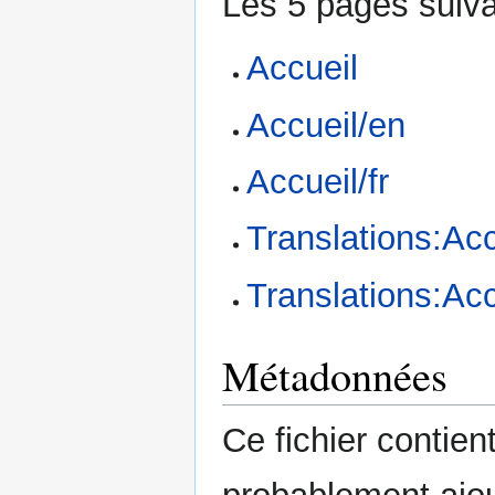
Les 5 pages suivan
Accueil
Accueil/en
Accueil/fr
Translations:Acc
Translations:Acc
Métadonnées
Ce fichier contie