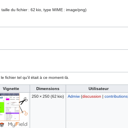
 taille du fichier : 62 kio, type MIME :
image/png
)
e fichier tel qu'il était à ce moment-là.
Vignette
Dimensions
Utilisateur
250 × 250
(62 kio)
Admiw
(
discussion
|
contributions