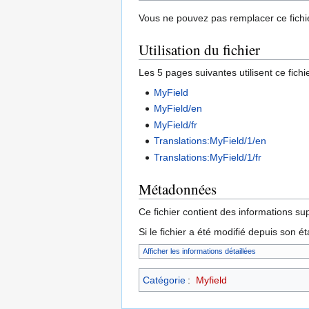
Vous ne pouvez pas remplacer ce fichie
Utilisation du fichier
Les 5 pages suivantes utilisent ce fichie
MyField
MyField/en
MyField/fr
Translations:MyField/1/en
Translations:MyField/1/fr
Métadonnées
Ce fichier contient des informations su
Si le fichier a été modifié depuis son é
Afficher les informations détaillées
Catégorie
:
Myfield