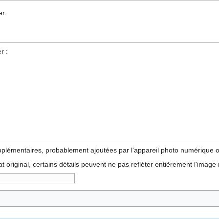
r.
r :
pplémentaires, probablement ajoutées par l'appareil photo numérique ou
tat original, certains détails peuvent ne pas refléter entièrement l'image