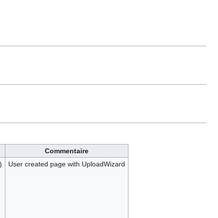
Commentaire
)
User created page with UploadWizard