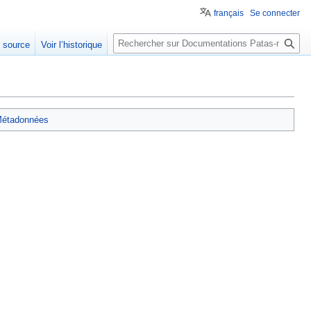
français
Se connecter
Rechercher
e source
Voir l’historique
étadonnées