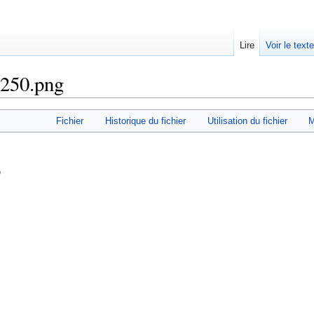
Lire
Voir le text
250.png
Fichier
Historique du fichier
Utilisation du fichier
M