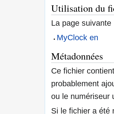
Utilisation du fi
La page suivante ut
MyClock en
Métadonnées
Ce fichier contie
probablement ajou
ou le numériseur u
Si le fichier a été