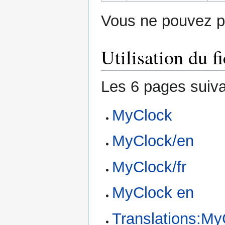
Vous ne pouvez pa
Utilisation du fi
Les 6 pages suivan
MyClock
MyClock/en
MyClock/fr
MyClock en
Translations:My