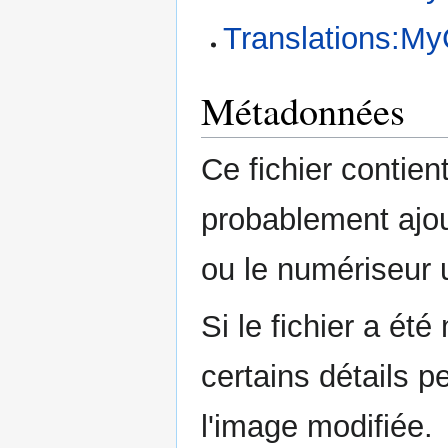
Translations:My
Métadonnées
Ce fichier contie
probablement ajou
ou le numériseur u
Si le fichier a été
certains détails p
l'image modifiée.