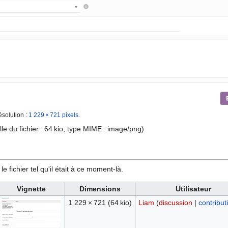
ésolution :
1 229 × 721 pixels
.
lle du fichier : 64 kio, type MIME :
image/png
)
e fichier tel qu'il était à ce moment-là.
Vignette
Dimensions
Utilisateur
1 229 × 721
(64 kio)
Liam
(
discussion
|
contribut