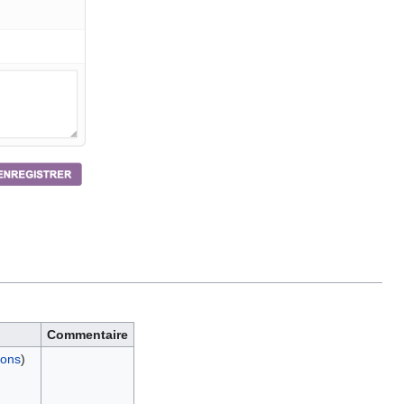
Commentaire
ions
)