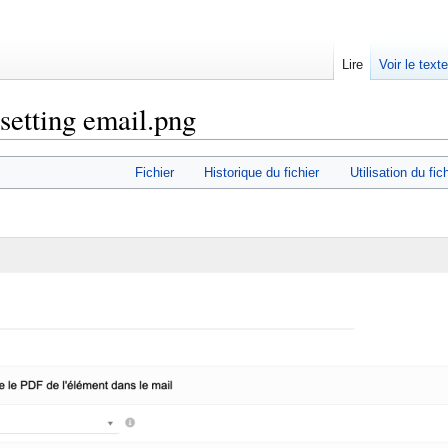
Lire
Voir le text
setting email.png
Fichier
Historique du fichier
Utilisation du fic