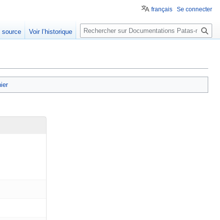
français
Se connecter
Rechercher
e source
Voir l’historique
hier