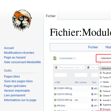
Fichier
Fichier
:
Module
Aller
Aller
Fichier
Hist
Accueil
à
à
Modifications récentes
la
la
Page au hasard
navigation
recherche
Aide concernant MediaWiki
Outils
Pages liées
Suivi des pages liées
Pages spéciales
Version imprimable
Lien permanent
Informations sur la page