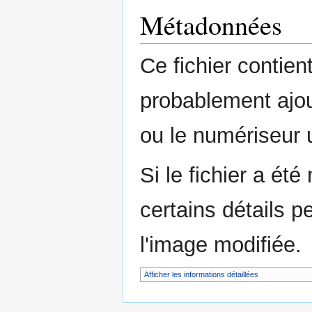
Métadonnées
Ce fichier contie
probablement ajou
ou le numériseur u
Si le fichier a été
certains détails p
l'image modifiée.
Afficher les informations détaillées