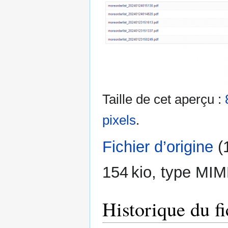
Taille de cet aperçu :
pixels
.
Fichier d’origine
‎
(
154 kio, type MIM
Historique du fi