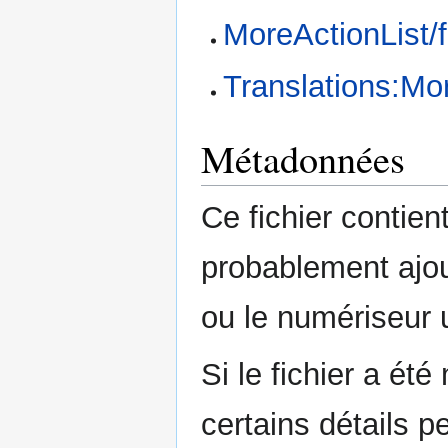
MoreActionList/f
Translations:Mor
Métadonnées
Ce fichier contie
probablement ajou
ou le numériseur u
Si le fichier a été
certains détails p