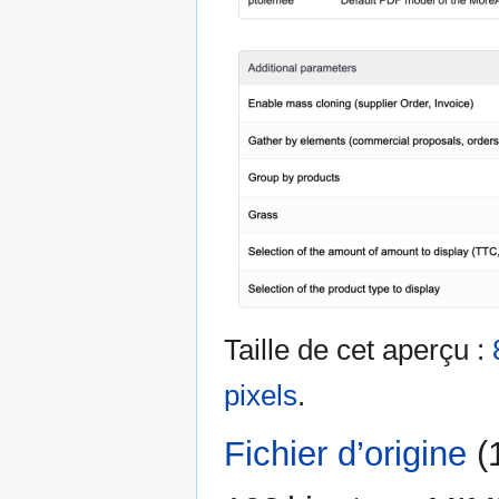
Taille de cet aperçu :
pixels
.
Fichier d’origine
‎
(