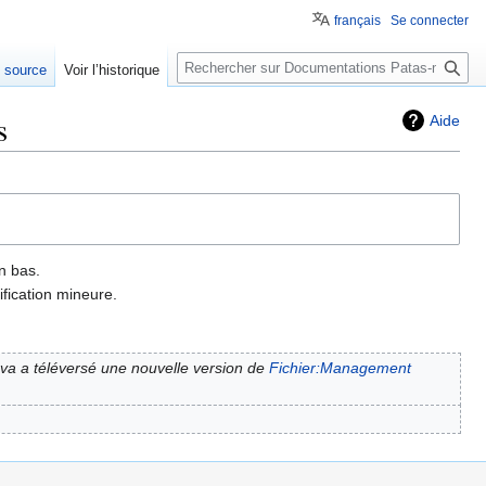
français
Se connecter
Rechercher
e source
Voir l’historique
s
Aide
n bas.
fication mineure.
va a téléversé une nouvelle version de
Fichier:Management