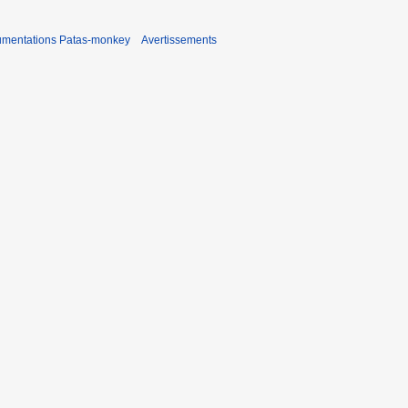
umentations Patas-monkey
Avertissements