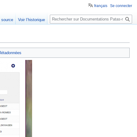
français
Se connecter
Rechercher
e source
Voir l’historique
étadonnées