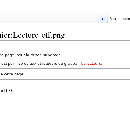
Lire
Voir le text
hier:Lecture-off.png
te page, pour la raison suivante :
’est permise qu’aux utilisateurs du groupe :
Utilisateurs
.
de cette page.