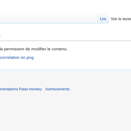
Lire
Voir le text
e
la permission de modifier le contenu.
-correlation en.png
.
umentations Patas-monkey
Avertissements